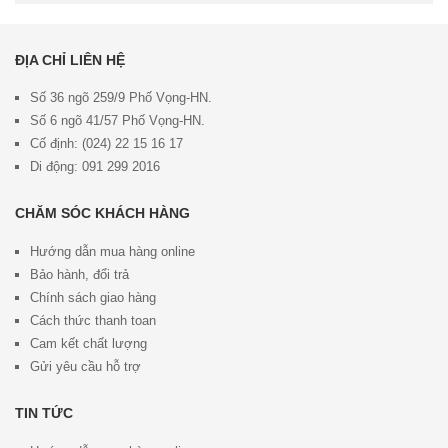
ĐỊA CHỈ LIÊN HỆ
Số 36 ngõ 259/9 Phố Vọng-HN.
Số 6 ngõ 41/57 Phố Vọng-HN.
Cố định: (024) 22 15 16 17
Di động: 091 299 2016
CHĂM SÓC KHÁCH HÀNG
Hướng dẫn mua hàng online
Bảo hành, đổi trả
Chính sách giao hàng
Cách thức thanh toan
Cam kết chất lượng
Gửi yêu cầu hỗ trợ
TIN TỨC