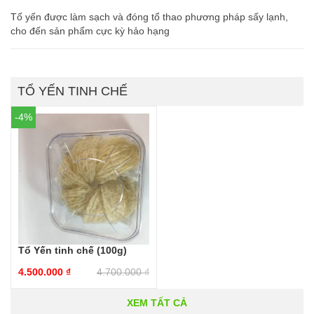
Tổ yến được làm sạch và đóng tổ thao phương pháp sấy lạnh,
cho đến sản phẩm cực kỳ hảo hạng
TỔ YẾN TINH CHẾ
-4%
Tổ Yến tinh chế (100g)
4.500.000
₫
4.700.000
₫
XEM TẤT CẢ